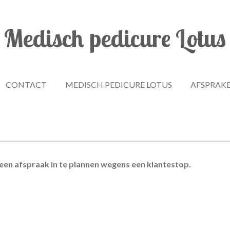
Medisch pedicure Lotus
CONTACT
MEDISCH PEDICURE LOTUS
AFSPRAK
 een afspraak in te plannen wegens een klantestop.