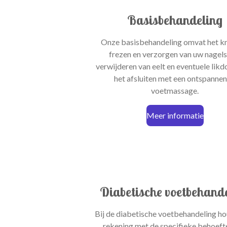
Basisbehandeling
Onze basisbehandeling omvat het kn
frezen en verzorgen van uw nagels
verwijderen van eelt en eventuele likd
het afsluiten met een ontspanne
voetmassage.
Meer informatie
Diabetische voetbehand
Bij de diabetische voetbehandeling ho
rekening met de specifieke behoeft