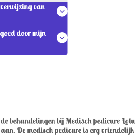
 verwijzing van
goed door mijn
r de behandelingen bij Medisch pedicure Lotu
 aan. De medisch pedicure is erg vriendelijk