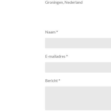
Groningen, Nederland
Naam *
E-mailadres *
Bericht *