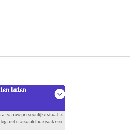
ten laten
af van uw persoonlijke situatie.
rleg met u bepaald hoe vaak een