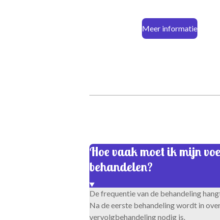
Meer informatie
Hoe vaak moet ik mijn voe
behandelen?
De frequentie van de behandeling hangt 
Na de eerste behandeling wordt in ove
vervolgbehandeling nodig is.