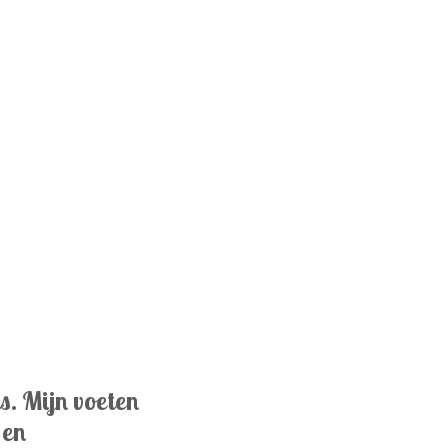
s. Mijn voeten
 en