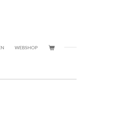
EN
WEBSHOP