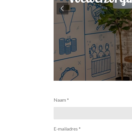
Naam *
E-mailadres *