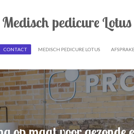
Medisch pedicure Lotus
CONTACT
MEDISCH PEDICURE LOTUS
AFSPRAK
ng op maat voor gezonde en